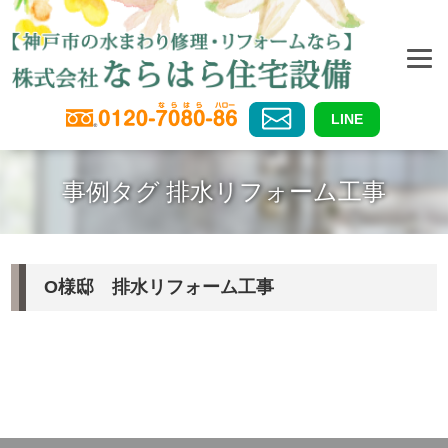
LINE
事例タグ 排水リフォーム工事
O様邸 排水リフォーム工事