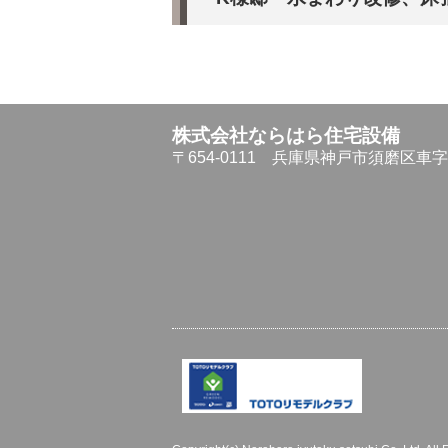
株式会社ならはら住宅設備
〒654-0111
兵庫県神戸市須磨区車字仏