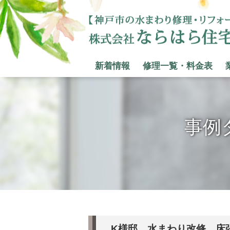
新着情報
修理一覧・料金表
事例
K様邸 水まわり改修、床