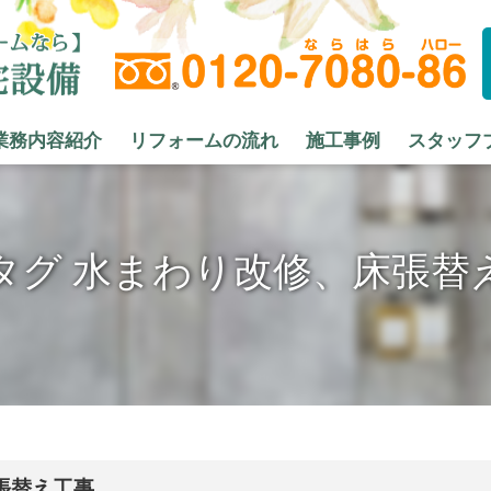
業務内容紹介
リフォームの流れ
施工事例
スタッフ
タグ 水まわり改修、床張替
張替え工事