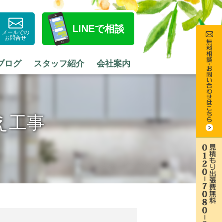
LINE
で相談
メールでの
お問合せ
ブログ
スタッフ紹介
会社案内
え工事