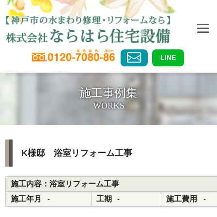
LINE
施工事例集
WORKS
K様邸 浴室リフォーム工事
施工内容：浴室リフォーム工事
施工年月
-
工期
-
施工費用
-