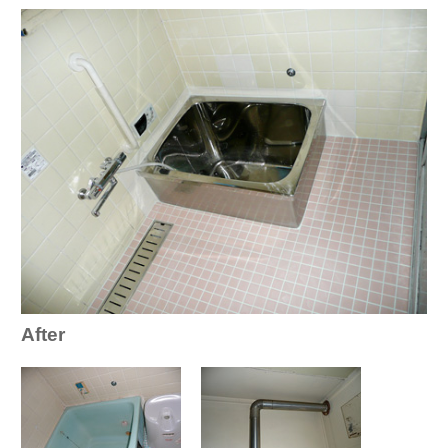
After