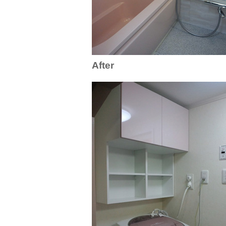
After