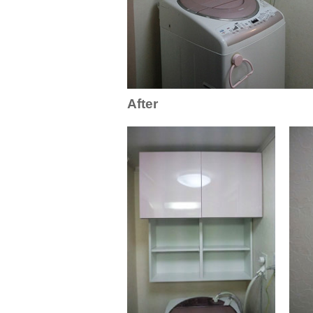
After