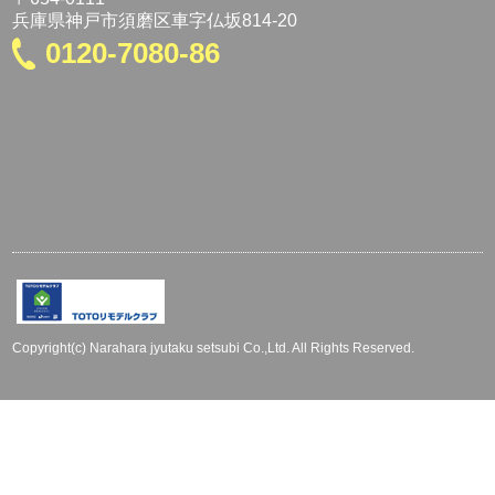
兵庫県神戸市須磨区車字仏坂814-20
0120-7080-86
Copyright(c) Narahara jyutaku setsubi Co.,Ltd. All Rights Reserved.