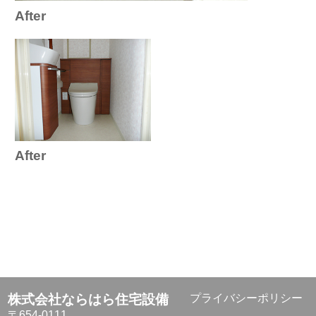
After
After
株式会社ならはら住宅設備
プライバシーポリシー
〒654-0111