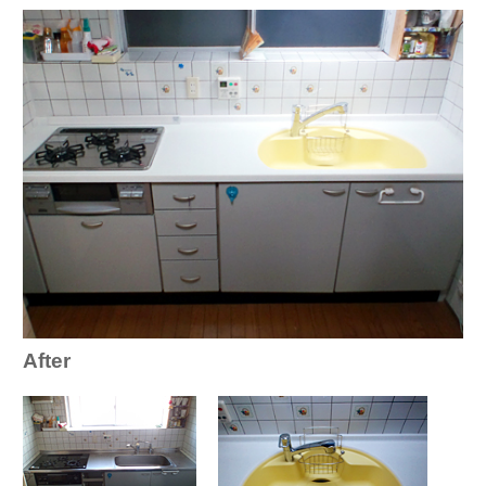
After