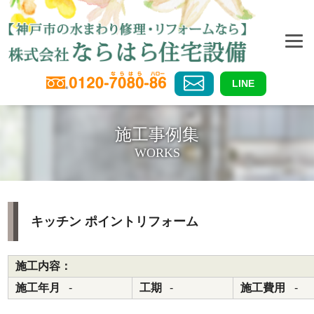
LINE
施工事例集
WORKS
キッチン ポイントリフォーム
施工内容：
施工年月
-
工期
-
施工費用
-