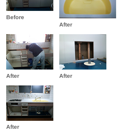
Before
After
After
After
After