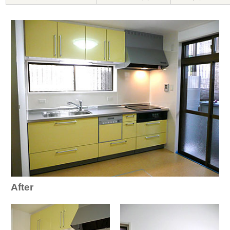
After