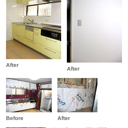
After
After
Before
After