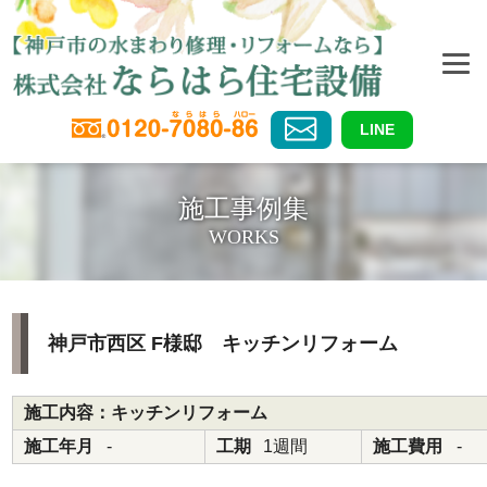
LINE
施工事例集
WORKS
神戸市西区 F様邸 キッチンリフォーム
施工内容：キッチンリフォーム
施工年月
-
工期
1週間
施工費用
-