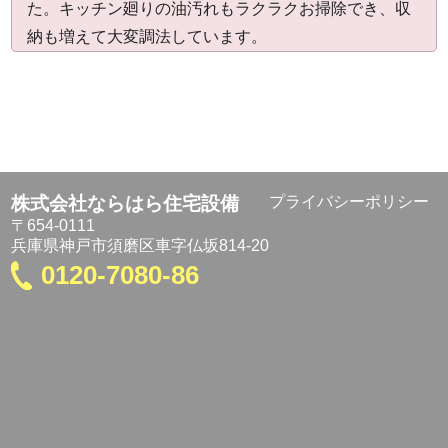
た。キッチン廻りの油汚れもラクラクお掃除でき、収
納も増えて大変調法しています。
株式会社ならはら住宅設備
プライバシーポリシー
〒654-0111
兵庫県神戸市須磨区車字仏坂814-20
0120-7080-86