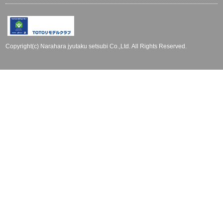
Copyright(c) Narahara jyutaku setsubi Co.,Ltd. All Rights Reserved.