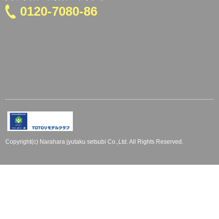
0120-7080-86
Copyright(c) Narahara jyutaku setsubi Co.,Ltd. All Rights Reserved.