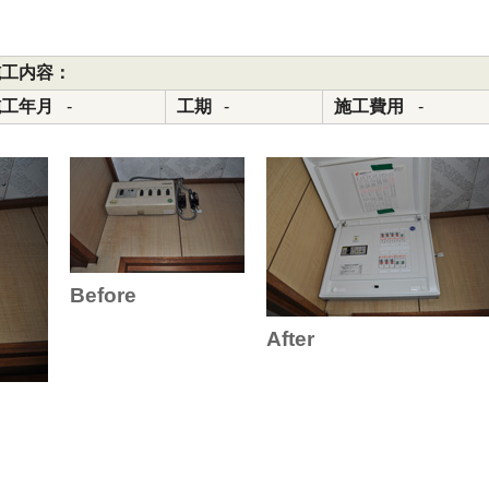
施工内容：
施工年月
-
工期
-
施工費用
-
Before
After