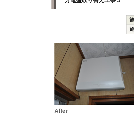
分電盤取り替え工事３
After