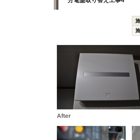
分電盤取り替え工事4
After