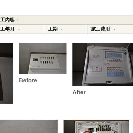
施工内容：
施工年月
-
工期
-
施工費用
-
Before
After