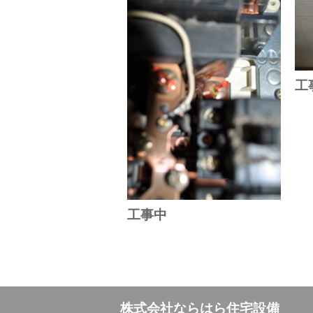
工
工事中
株式会社ならはら住宅設備