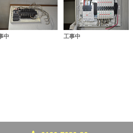
事中
工事中