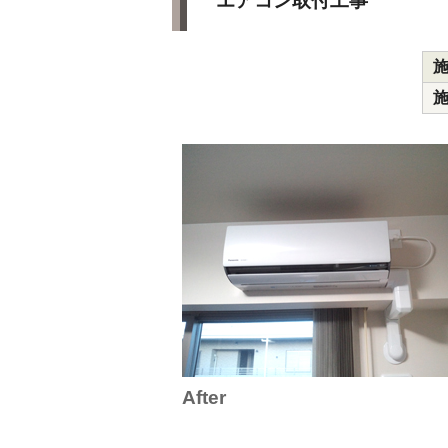
エアコン取付工事
After