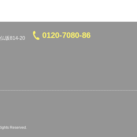
0120-7080-86
坂814-20
 Rights Reserved.