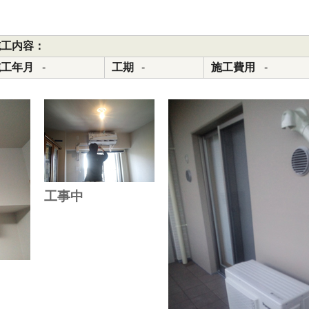
施工内容：
施工年月
-
工期
-
施工費用
-
工事中