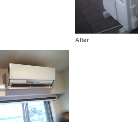
After