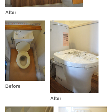
After
Before
After