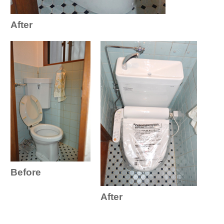
After
Before
After