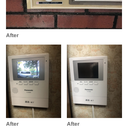
After
After
After