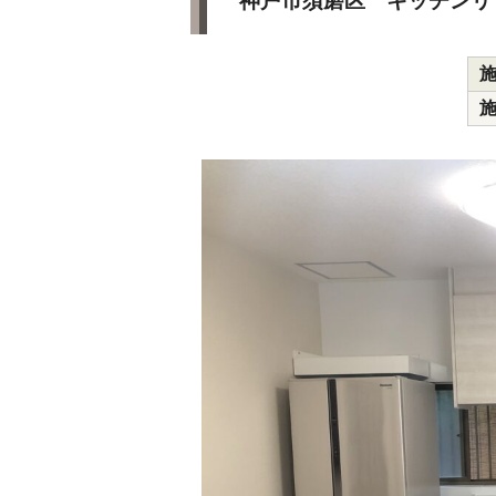
神戸市須磨区 キッチンリ