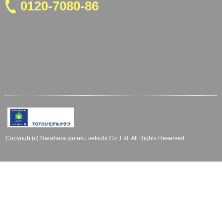
0120-7080-86
Copyright(c) Narahara jyutaku setsubi Co.,Ltd. All Rights Reserved.