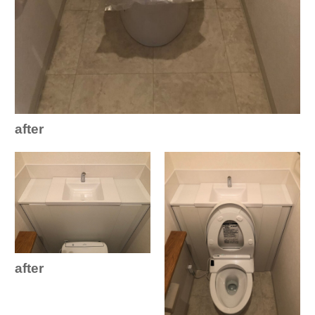
after
after