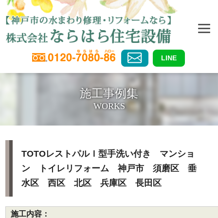
LINE
施工事例集
WORKS
TOTOレストパルＩ型手洗い付き マンショ
ン トイレリフォーム 神戸市 須磨区 垂
水区 西区 北区 兵庫区 長田区
施工内容：