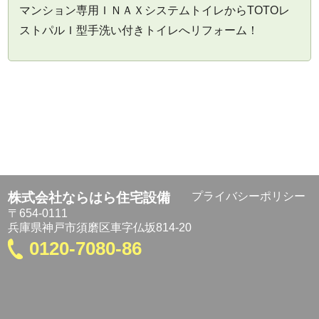
マンション専用ＩＮＡＸシステムトイレからTOTOレ
ストパルＩ型手洗い付きトイレへリフォーム！
株式会社ならはら住宅設備
プライバシーポリシー
〒654-0111
兵庫県神戸市須磨区車字仏坂814-20
0120-7080-86