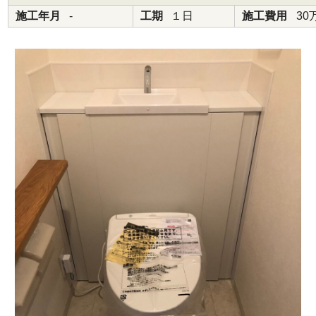
施工年月
-
工期
１日
施工費用
30