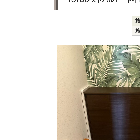
TOTOレストパルＦ ト