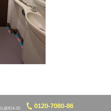
0120-7080-86
坂814-20