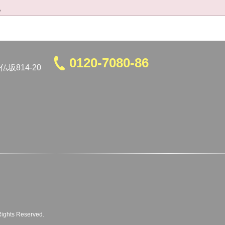
。
0120-7080-86
坂814-20
 Rights Reserved.