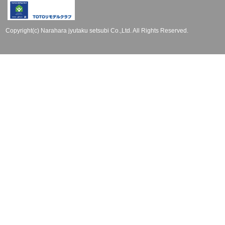
Copyright(c) Narahara jyutaku setsubi Co.,Ltd. All Rights Reserved.