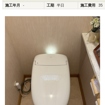
施工年月
-
工期
半日
施工費用
35