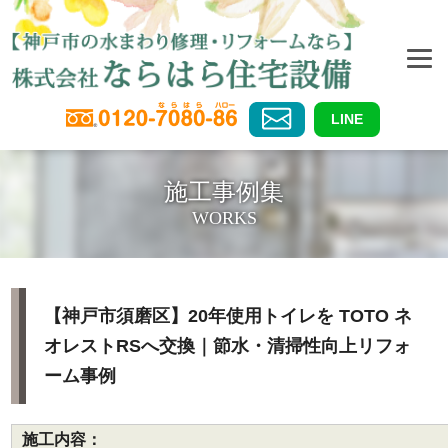
LINE
施工事例集
WORKS
【神戸市須磨区】20年使用トイレを TOTO ネ
オレストRSへ交換｜節水・清掃性向上リフォ
ーム事例
施工内容：