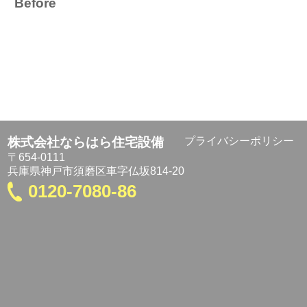
Before
株式会社ならはら住宅設備
プライバシーポリシー
〒654-0111
兵庫県神戸市須磨区車字仏坂814-20
0120-7080-86