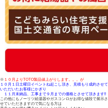
※
１０月よりTOTO製品値上がりします。。。が
１０月１日土曜日イベントね起こし頂き、見積もり成約させて
いただいたお客様にかぎり
１１月末納品、工事まで９月までの価格とさせて頂きます!!
この他にもノーリツ給湯器やガスコンロがお得な値段で展示さ
せていただきますので気になる方は