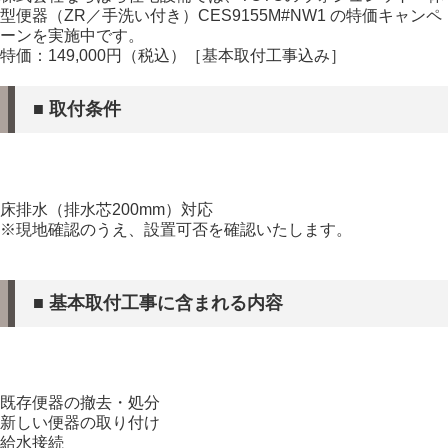
型便器（ZR／手洗い付き）
CES9155M#NW1 の特価キャンペ
ーンを実施中です。
特価：149,000円（税込）［基本取付工事込み］
■ 取付条件
床排水（排水芯200mm）対応
※現地確認のうえ、設置可否を確認いたします。
■ 基本取付工事に含まれる内容
既存便器の撤去・処分
新しい便器の取り付け
給水接続