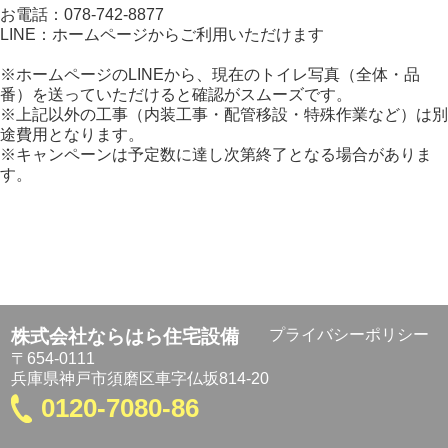
お電話：078-742-8877
LINE：ホームページからご利用いただけます
※ホームページのLINEから、現在のトイレ写真（全体・品
番）
を送っていただけると確認がスムーズです。
※上記以外の工事（内装工事・配管移設・特殊作業など）
は別
途費用となります。
※キャンペーンは予定数に達し次第終了となる場合がありま
す。
株式会社ならはら住宅設備
プライバシーポリシー
〒654-0111
兵庫県神戸市須磨区車字仏坂814-20
0120-7080-86