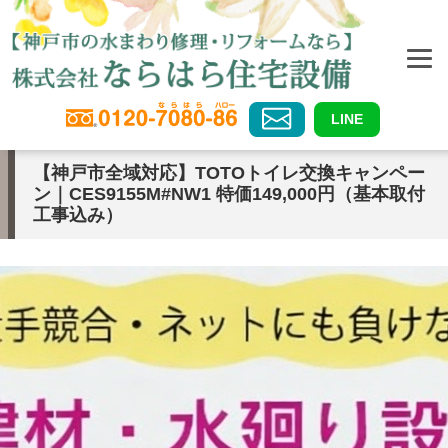
LINE
【神戸市全域対応】TOTOトイレ交換キャンペー
ン｜CES9155M#NW1 特価149,000円（基本取付
工事込み）