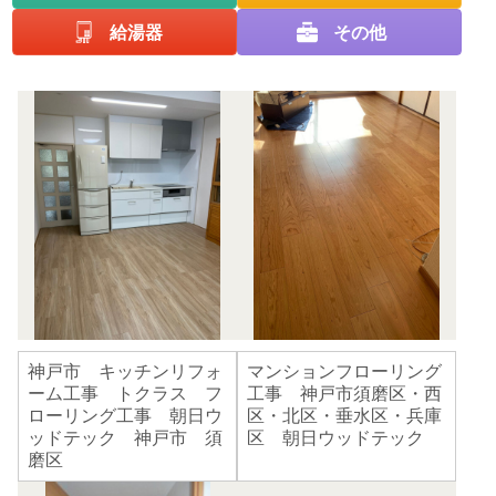
給湯器
その他
神戸市 キッチンリフォ
マンションフローリング
ーム工事 トクラス フ
工事 神戸市須磨区・西
ローリング工事 朝日ウ
区・北区・垂水区・兵庫
ッドテック 神戸市 須
区 朝日ウッドテック
磨区