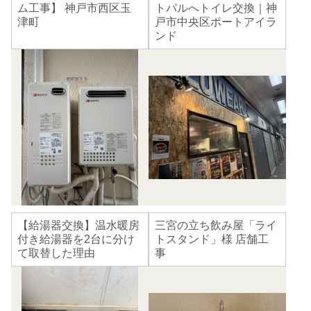
ム工事】 神戸市西区玉
トパルへトイレ交換｜神
津町
戸市中央区ポートアイラ
ンド
【給湯器交換】温水暖房
三宮の立ち飲み屋「ライ
付き給湯器を2台に分け
トスタンド」様 店舗工
て取替した理由
事