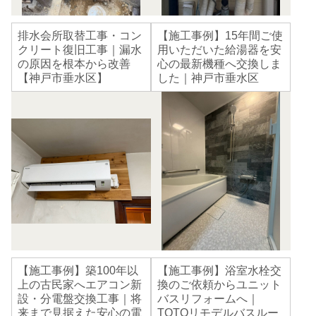
排水会所取替工事・コン
【施工事例】15年間ご使
クリート復旧工事｜漏水
用いただいた給湯器を安
の原因を根本から改善
心の最新機種へ交換しま
【神戸市垂水区】
した｜神戸市垂水区
【施工事例】築100年以
【施工事例】浴室水栓交
上の古民家へエアコン新
換のご依頼からユニット
設・分電盤交換工事｜将
バスリフォームへ｜
来まで見据えた安心の電
TOTOリモデルバスルー