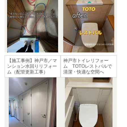
【施工事例】神戸市／マ
神戸市トイレリフォー
ンション水回りリフォー
ム TOTOレストパルで
ム（配管更新工事）
清潔・快適な空間へ