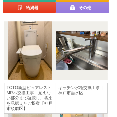
給湯器
その他
TOTO新型ピュアレスト
キッチン水栓交換工事｜
MRへ交換工事｜見えな
神戸市垂水区
い部分まで確認し、将来
を見据えたご提案【神戸
市須磨区】