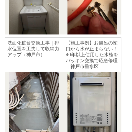
洗面化粧台交換工事｜排
【施工事例】お風呂の蛇
水位置を工夫して収納力
口から水が止まらない！
アップ（神戸市）
40年以上使用した水栓を
パッキン交換で応急修理
｜神戸市垂水区