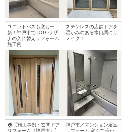
ユニットバスも窓も一
ステンレスの店舗ドアを
新！神戸市でTOTOサザ
温かみのある木目調にリ
ナの入れ替えリフォーム
メイク！
施工例
🏠【施工事例：玄関ドア
神戸市／マンション浴室
リフォーム（神戸市）】
リフォーム 寒くて暗か