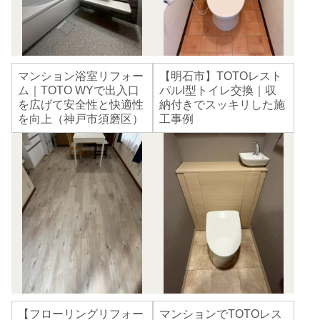
マンション浴室リフォー
【明石市】TOTOレスト
ム｜TOTO WYで出入口
パルI型トイレ交換｜収
を広げて安全性と快適性
納付きでスッキリした施
を向上（神戸市須磨区）
工事例
【フローリングリフォー
マンションでTOTOレス