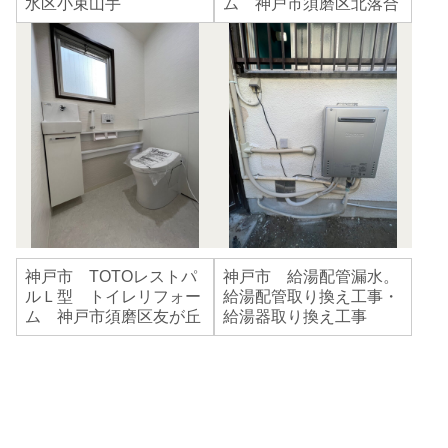
水区小束山手
ム 神戸市須磨区北落合
神戸市 TOTOレストパ
神戸市 給湯配管漏水。
ルＬ型 トイレリフォー
給湯配管取り換え工事・
ム 神戸市須磨区友が丘
給湯器取り換え工事