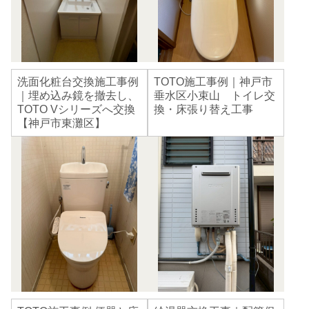
洗面化粧台交換施工事例
TOTO施工事例｜神戸市
｜埋め込み鏡を撤去し、
垂水区小束山 トイレ交
TOTO Vシリーズへ交換
換・床張り替え工事
【神戸市東灘区】