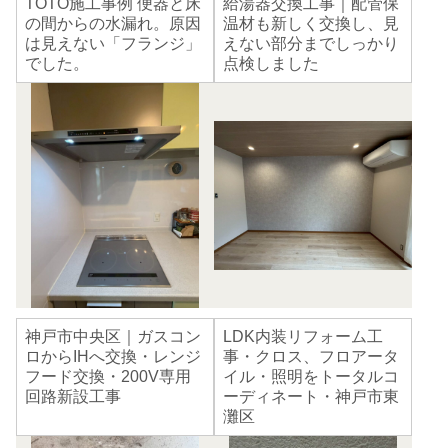
TOTO施工事例 便器と床
給湯器交換工事｜配管保
の間からの水漏れ。原因
温材も新しく交換し、見
は見えない「フランジ」
えない部分までしっかり
でした。
点検しました
神戸市中央区｜ガスコン
LDK内装リフォーム工
ロからIHへ交換・レンジ
事・クロス、フロアータ
フード交換・200V専用
イル・照明をトータルコ
回路新設工事
ーディネート・神戸市東
灘区