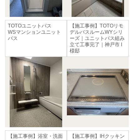
TOTOユニットバス
【施工事例】TOTOリモ
WSマンションユニット
デルバスルームWYシリ
バス
ーズ｜ユニットバス組み
立て工事完了｜神戸市 I
様邸
【施工事例】浴室・洗面
【施工事例】IHクッキン