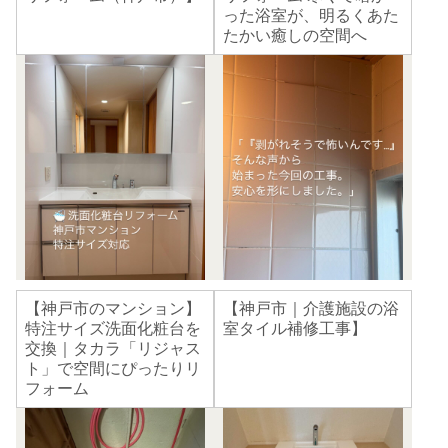
った浴室が、明るくあた
たかい癒しの空間へ
【神戸市のマンション】
【神戸市｜介護施設の浴
特注サイズ洗面化粧台を
室タイル補修工事】
交換｜タカラ「リジャス
ト」で空間にぴったりリ
フォーム