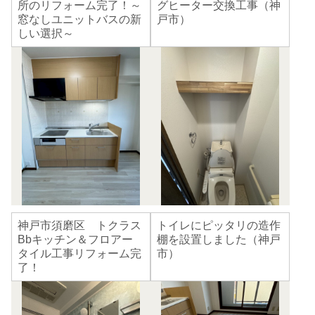
所のリフォーム完了！～
グヒーター交換工事（神
窓なしユニットバスの新
戸市）
しい選択～
神戸市須磨区 トクラス
トイレにピッタリの造作
Bbキッチン＆フロアー
棚を設置しました（神戸
タイル工事リフォーム完
市）
了！