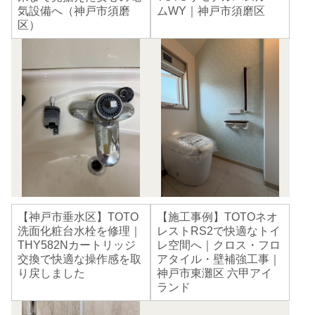
気設備へ（神戸市須磨
ムWY｜神戸市須磨区
区）
【神戸市垂水区】TOTO
【施工事例】TOTOネオ
洗面化粧台水栓を修理｜
レストRS2で快適なトイ
THY582Nカートリッジ
レ空間へ｜クロス・フロ
交換で快適な操作感を取
アタイル・壁補強工事｜
り戻しました
神戸市東灘区 六甲アイ
ランド