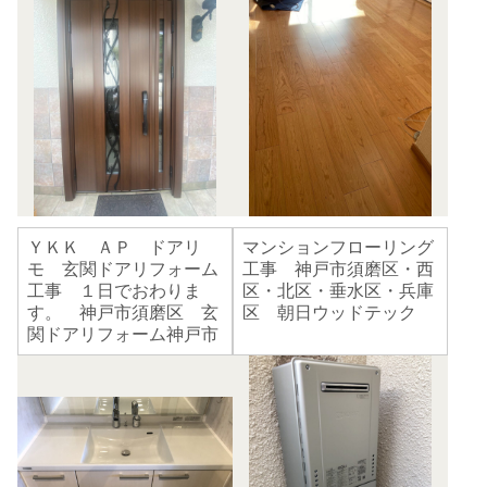
ＹＫＫ ＡＰ ドアリ
マンションフローリング
モ 玄関ドアリフォーム
工事 神戸市須磨区・西
工事 １日でおわりま
区・北区・垂水区・兵庫
す。 神戸市須磨区 玄
区 朝日ウッドテック
関ドアリフォーム神戸市