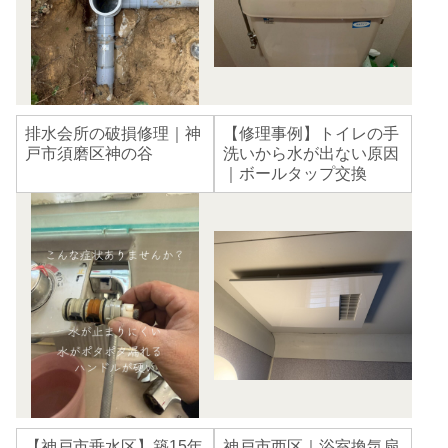
排水会所の破損修理｜神
【修理事例】トイレの手
戸市須磨区神の谷
洗いから水が出ない原因
｜ボールタップ交換
【神戸市垂水区】築15年
神戸市西区｜浴室換気扇