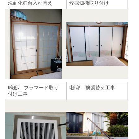
洗面化粧台入れ替え
煙探知機取り付け
I様邸 プラマード取り
I様邸 襖張替え工事
付け工事