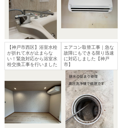
【神戸市西区】浴室水栓
エアコン取替工事｜急な
が折れて水が止まらな
故障にもできる限り迅速
い！緊急対応から浴室水
に対応しました【神戸
栓交換工事を行いました
市】