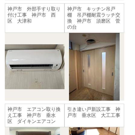
神戸市 外部手すり取り
神戸市 キッチン吊戸
付け工事 神戸市 西
棚 吊戸棚耐震ラッチ交
区 大津和
換 神戸市 須磨区 菅
の台
神戸市 エアコン取り換
引き違い戸新設工事 神
え工事 神戸市 垂水
戸市 垂水区 大工工事
区 ダイキンエアコン