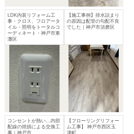
LDK内装リフォーム工
【施工事例】排水詰まり
事・クロス、フロアータ
の原因は配管の勾配不良
イル・照明をトータルコ
でした｜神戸市須磨区
ーディネート・神戸市東
灘区
コンセントが熱い…内部
【フローリングリフォー
配線の焼損による交換工
ム工事】 神戸市西区玉
事｜神戸市
津町