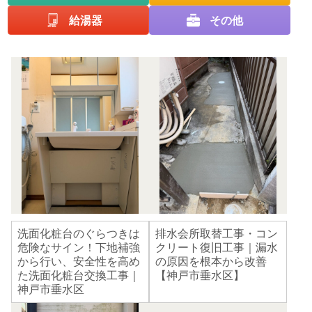
給湯器
その他
洗面化粧台のぐらつきは
排水会所取替工事・コン
危険なサイン！下地補強
クリート復旧工事｜漏水
から行い、安全性を高め
の原因を根本から改善
た洗面化粧台交換工事｜
【神戸市垂水区】
神戸市垂水区