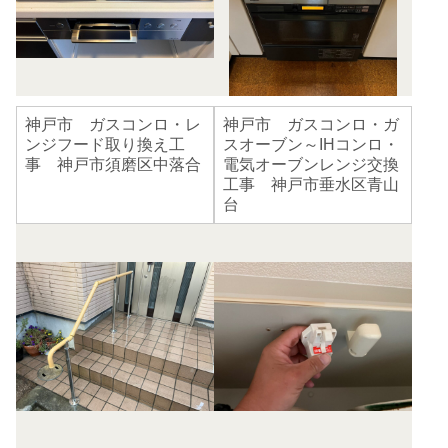
神戸市 ガスコンロ・レ
神戸市 ガスコンロ・ガ
ンジフード取り換え工
スオーブン～IHコンロ・
事 神戸市須磨区中落合
電気オーブンレンジ交換
工事 神戸市垂水区青山
台