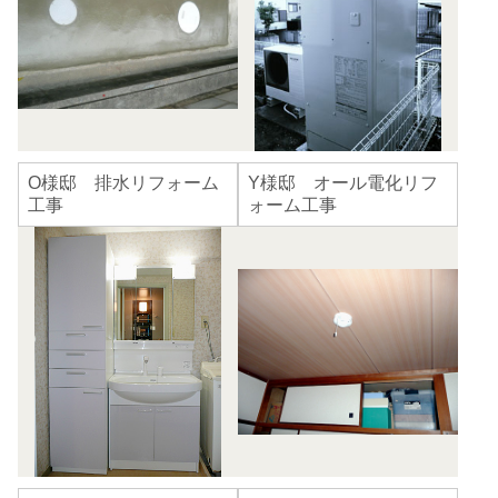
O様邸 排水リフォーム
Y様邸 オール電化リフ
工事
ォーム工事