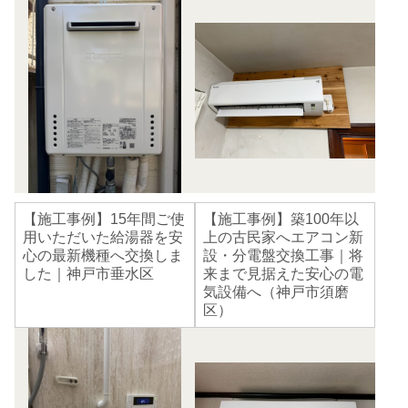
【施工事例】15年間ご使
【施工事例】築100年以
用いただいた給湯器を安
上の古民家へエアコン新
心の最新機種へ交換しま
設・分電盤交換工事｜将
した｜神戸市垂水区
来まで見据えた安心の電
気設備へ（神戸市須磨
区）