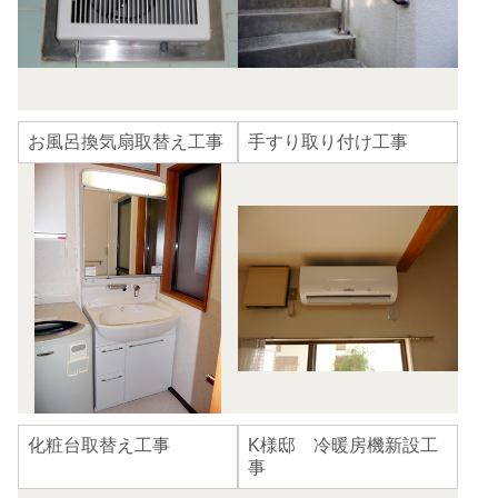
お風呂換気扇取替え工事
手すり取り付け工事
化粧台取替え工事
K様邸 冷暖房機新設工
事