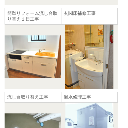
簡単リフォーム流し台取
玄関床補修工事
り替え１日工事
流し台取り替え工事
漏水修理工事