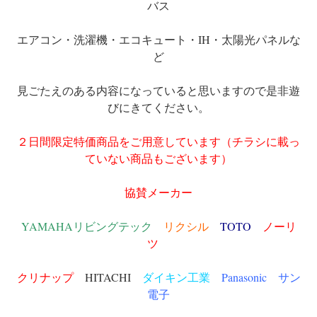
バス
エアコン・洗濯機・エコキュート・IH・太陽光パネルな
ど
見ごたえのある内容になっていると思いますので是非遊
びにきてください。
２日間限定特価商品をご用意しています（チラシに載っ
ていない商品もございます）
協賛メーカー
YAMAHAリビングテック
リクシル
TOTO
ノーリ
ツ
クリナップ
HITACHI
ダイキン工業
Panasonic サン
電子