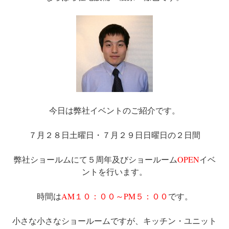
今日は弊社イベントのご紹介です。
７月２８日土曜日・７月２９日日曜日の２日間
弊社ショールムにて５周年及びショールーム
OPEN
イベ
ントを行います。
時間は
AM１０：００～PM５：００
です。
小さな小さなショールームですが、キッチン・ユニット