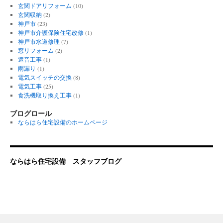
玄関ドアリフォーム
(10)
玄関収納
(2)
神戸市
(23)
神戸市介護保険住宅改修
(1)
神戸市水道修理
(7)
窓リフォーム
(2)
遮音工事
(1)
雨漏り
(1)
電気スイッチの交換
(8)
電気工事
(25)
食洗機取り換え工事
(1)
ブログロール
ならはら住宅設備のホームページ
ならはら住宅設備 スタッフブログ