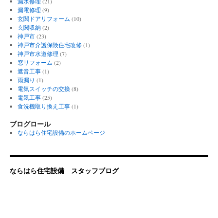
漏水修理
(21)
漏電修理
(9)
玄関ドアリフォーム
(10)
玄関収納
(2)
神戸市
(23)
神戸市介護保険住宅改修
(1)
神戸市水道修理
(7)
窓リフォーム
(2)
遮音工事
(1)
雨漏り
(1)
電気スイッチの交換
(8)
電気工事
(25)
食洗機取り換え工事
(1)
ブログロール
ならはら住宅設備のホームページ
ならはら住宅設備 スタッフブログ