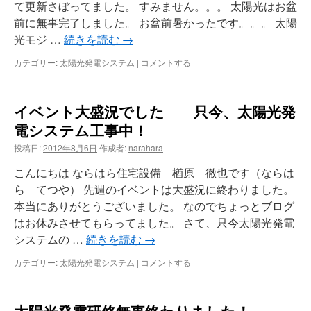
て更新さぼってました。 すみません。。。 太陽光はお盆
前に無事完了しました。 お盆前暑かったです。。。 太陽
光モジ …
続きを読む
→
カテゴリー:
太陽光発電システム
|
コメントする
イベント大盛況でした 只今、太陽光発
電システム工事中！
投稿日:
2012年8月6日
作成者:
narahara
こんにちは ならはら住宅設備 楢原 徹也です（ならは
ら てつや） 先週のイベントは大盛況に終わりました。
本当にありがとうございました。 なのでちょっとブログ
はお休みさせてもらってました。 さて、只今太陽光発電
システムの …
続きを読む
→
カテゴリー:
太陽光発電システム
|
コメントする
太陽光発電研修無事終わりました！