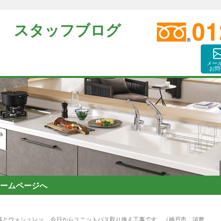
 スタッフブログ
メー
お問
ームページへ
事とウォシュレッ
今日からユニットバス取り換え工事です。（神戸市 須磨