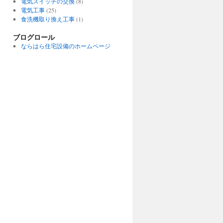
電気スイッチの交換
(8)
電気工事
(25)
食洗機取り換え工事
(1)
ブログロール
ならはら住宅設備のホームページ