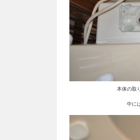
本体の取
中に