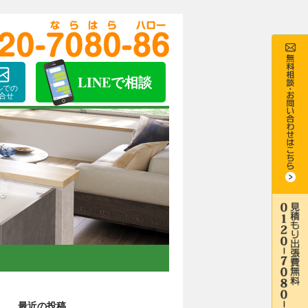
LINE
で相談
ルでの
合せ
最近の投稿