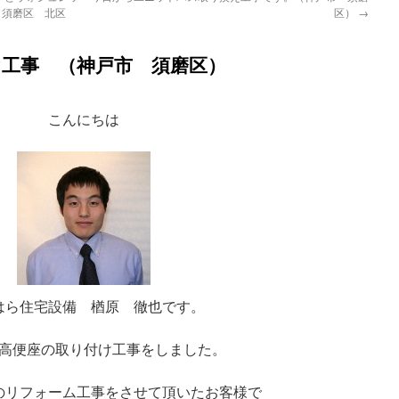
 須磨区 北区
区）
→
け工事 （神戸市 須磨区）
こんにちは
はら住宅設備 楢原 徹也です。
高便座の取り付け工事をしました。
のリフォーム工事をさせて頂いたお客様で