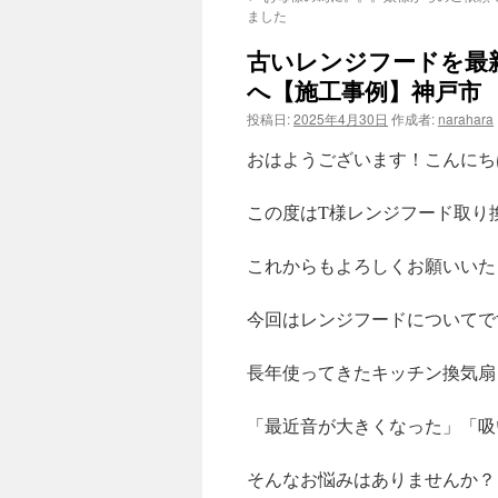
ました
古いレンジフードを最
へ【施工事例】神戸市
投稿日:
2025年4月30日
作成者:
narahara
おはようございます！こんにち
この度はT様レンジフード取り
これからもよろしくお願いいた
今回はレンジフードについてで
長年使ってきたキッチン換気扇
「最近音が大きくなった」「吸
そんなお悩みはありませんか？