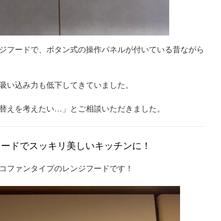
ジフードで、ボタン式の操作パネルが付いている昔ながら
吸い込み力も低下してきていました。
替えを考えたい…」とご相談いただきました。
フードでスッキリ美しいキッチンに！
コファンタイプのレンジフードです！