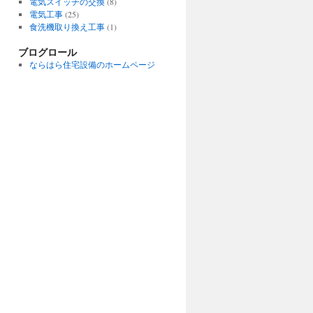
電気スイッチの交換
(8)
電気工事
(25)
食洗機取り換え工事
(1)
ブログロール
ならはら住宅設備のホームページ