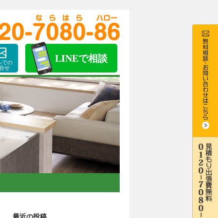
LINE
で相談
ルでの
合せ
最近の投稿