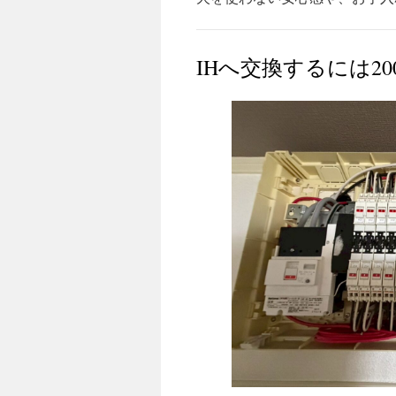
IHへ交換するには2