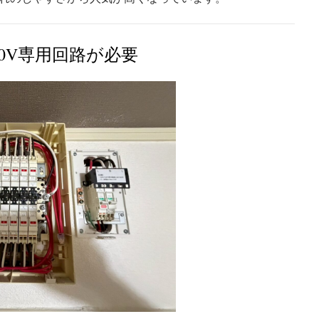
00V専用回路が必要