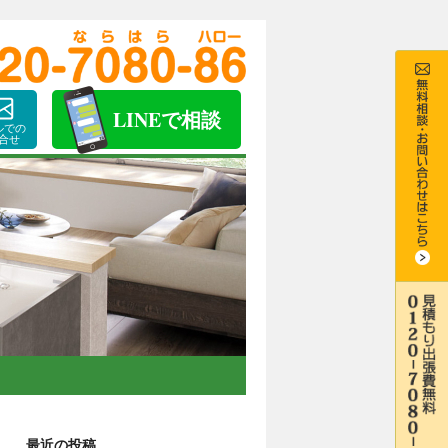
LINE
で相談
ルでの
合せ
最近の投稿