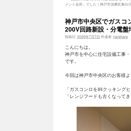
メント会所」でした｜神戸市須磨区東白
神戸市中央区でガスコ
200V回路新設・分電
投稿日:
2026年7月7日
作成者:
narahara
こんにちは。
神戸市を中心に住宅設備工事・
です。
今回は神戸市中央区のお客様よ
「ガスコンロをIHクッキング
「レンジフードも古くなってき