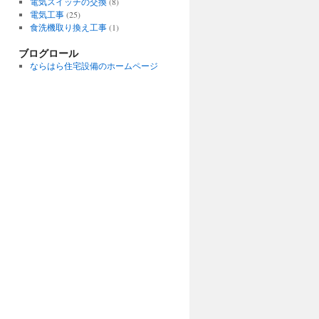
電気スイッチの交換
(8)
電気工事
(25)
食洗機取り換え工事
(1)
ブログロール
ならはら住宅設備のホームページ