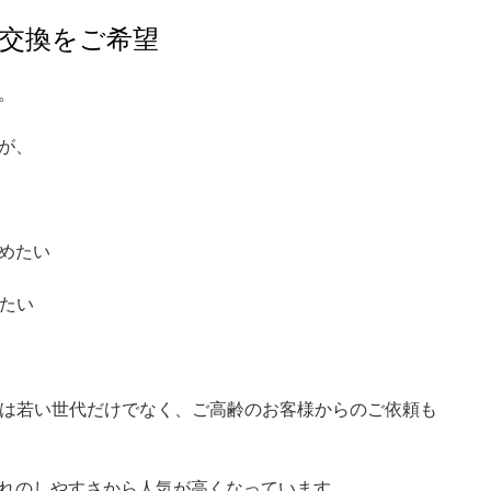
へ交換をご希望
。
が、
めたい
したい
では若い世代だけでなく、ご高齢のお客様からのご依頼も
れのしやすさから人気が高くなっています。