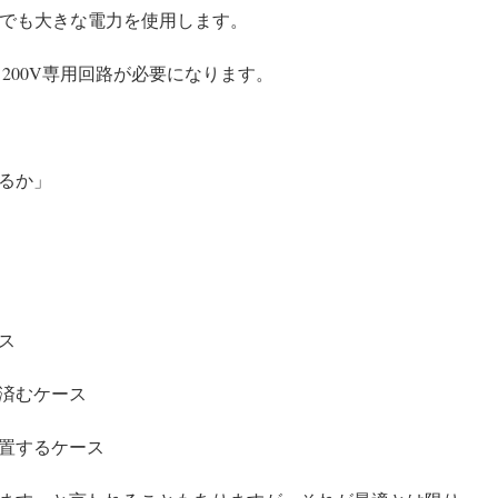
用でも大きな電力を使用します。
、200V専用回路が必要になります。
るか」
ス
済むケース
置するケース