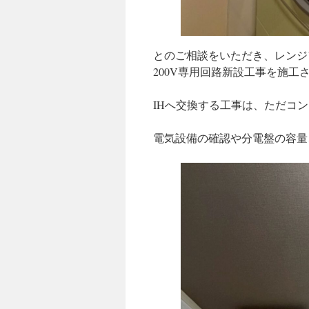
とのご相談をいただき、レンジ
200V専用回路新設工事を施工
IHへ交換する工事は、ただコ
電気設備の確認や分電盤の容量