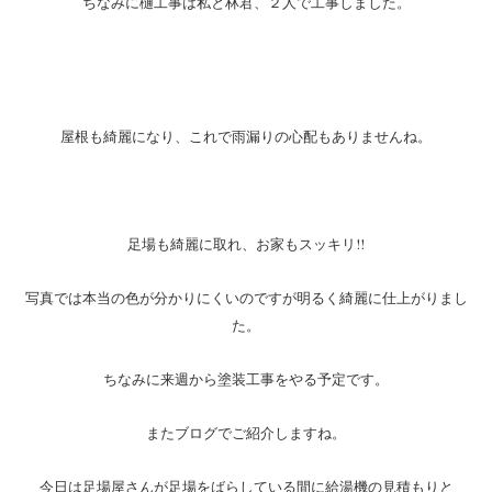
ちなみに樋工事は私と林君、２人で工事しました。
屋根も綺麗になり、これで雨漏りの心配もありませんね。
足場も綺麗に取れ、お家もスッキリ!!
写真では本当の色が分かりにくいのですが明るく綺麗に仕上がりまし
た。
ちなみに来週から塗装工事をやる予定です。
またブログでご紹介しますね。
今日は足場屋さんが足場をばらしている間に給湯機の見積もりと