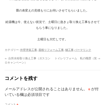
畳の表変えの見積もりにお伺いさせてもらいました。
給湯機は今、使えない状況で、土曜日に急きょ取り換え工事をさせて
もらう事になりました。
土曜日も大忙しです。
カテゴリー:
外壁塗装工事
,
屋根リフォーム工事
,
樋工事
パーマリンク
←
台所水栓取り換え工事（ガスコン
トイレリフォーム 私の職歴（笑
→
ロキャンペーン）
コメントを残す
※
メールアドレスが公開されることはありません。
が付
いている欄は必須項目です
コメント
※