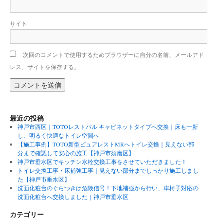
サイト
次回のコメントで使用するためブラウザーに自分の名前、メールアド
レス、サイトを保存する。
最近の投稿
神戸市西区｜TOTOレストパル キャビネットタイプへ交換｜床も一新
し、明るく快適なトイレ空間へ
【施工事例】TOTO新型ピュアレストMRへトイレ交換｜見えない部
分まで確認して安心の施工【神戸市須磨区】
神戸市垂水区でキッチン水栓交換工事をさせていただきました！
トイレ交換工事・床補強工事｜見えない部分までしっかり施工しまし
た【神戸市垂水区】
洗面化粧台のぐらつきは危険信号！下地補強から行い、車椅子対応の
洗面化粧台へ交換しました｜神戸市垂水区
カテゴリー