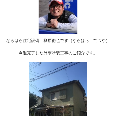
ならはら住宅設備 楢原徹也です（ならはら てつや）
今週完了した外壁塗装工事のご紹介です。