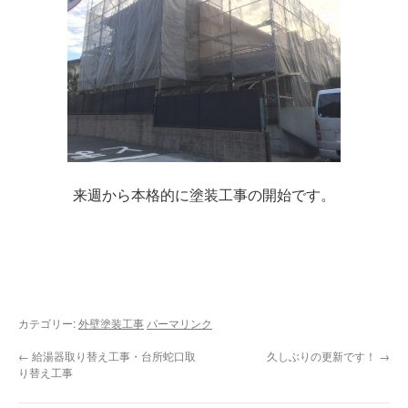
来週から本格的に塗装工事の開始です。
カテゴリー:
外壁塗装工事
パーマリンク
←
給湯器取り替え工事・台所蛇口取
久しぶりの更新です！
→
り替え工事