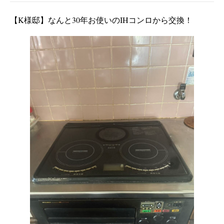
【K様邸】なんと30年お使いのIHコンロから交換！